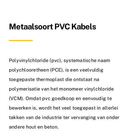
Metaalsoorten
Metaalsoort PVC Kabels
FAQ
Nieuws
Contact
Polyvinylchloride (pvc), systematische naam
polychlooretheen (PCE), is een veelvuldig
toegepaste thermoplast die ontstaat na
polymerisatie van het monomeer vinylchloride
(VCM). Omdat pvc goedkoop en eenvoudig te
bewerken is, wordt het veel toegepast in allerlei
takken van de industrie ter vervanging van onder
andere hout en beton.