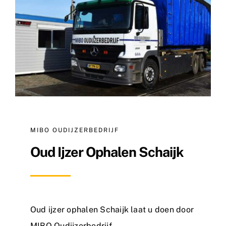
Metaalsoorten
FAQ
Nieuws
Contact
MIBO OUDIJZERBEDRIJF
Oud Ijzer Ophalen Schaijk
Oud ijzer ophalen Schaijk laat u doen door
MIBO Oudijzerbedrijf
.