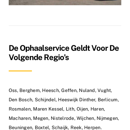
De Ophaalservice Geldt Voor De
Volgende Regio’s
Oss
,
Berghem
,
Heesch
,
Geffen
,
Nuland
,
Vught
,
Den Bosch
,
Schijndel
,
Heeswijk Dinther
,
Berlicum
,
Rosmalen
,
Maren Kessel
,
Lith
,
Oijen
,
Haren
,
Macharen
,
Megen
,
Nistelrode
,
Wijchen
,
Nijmegen
,
Beuningen
,
Boxtel
,
Schaijk
,
Reek
,
Herpen
.